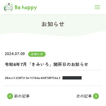
お知らせ
2024.07.09
お知らせ
令和6年7月「きみいろ」開所日のお知らせ
d8ecc1258f515e15766a440f58ff56a3
ダウンロード
前の記事
次の記事