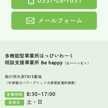
0537-28-7031
メールフォーム
多機能型事業所はっぴいわーく
相談支援事業所 Be happy
（ビーハッピィ）
掛川市大渕7615番地
（中部電力パワーグリッド大須賀変電所南側）
8:30~17:00
営業時間
土・日
定休日